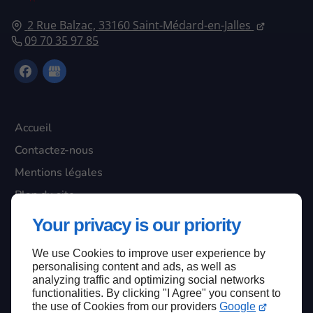
2 Rue Balzac, 33160 Saint-Médard-en-Jalles
09 70 35 97 85
Accueil
Contactez-nous
Mentions légales
Plan du site
Your privacy is our priority
We use Cookies to improve user experience by
Haut de page
personalising content and ads, as well as
analyzing traffic and optimizing social networks
functionalities. By clicking "I Agree" you consent to
the use of Cookies from our providers
Google