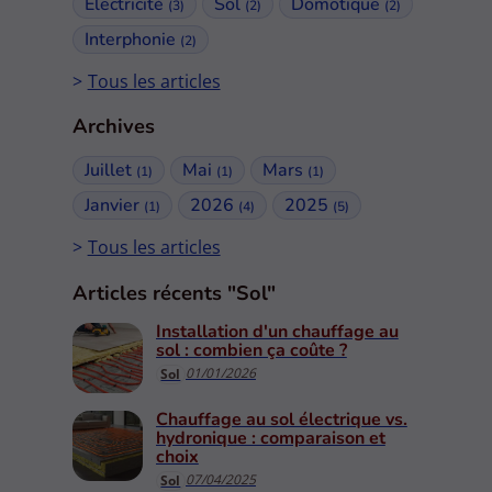
Électricité
Sol
Domotique
(3)
(2)
(2)
Interphonie
(2)
Tous les articles
Archives
Juillet
Mai
Mars
(1)
(1)
(1)
Janvier
2026
2025
(1)
(4)
(5)
Tous les articles
Articles récents "Sol"
Installation d'un chauffage au
sol : combien ça coûte ?
01/01/2026
Sol
Chauffage au sol électrique vs.
hydronique : comparaison et
choix
07/04/2025
Sol