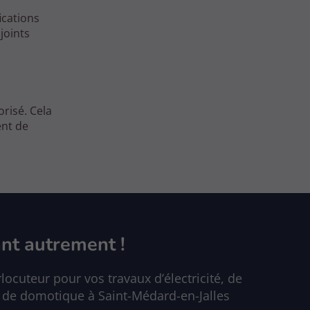
ications
joints
orisé. Cela
ent de
nt autrement !
locuteur pour vos travaux d’électricité, de
 de domotique à Saint-Médard-en-Jalles