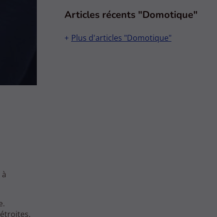
Articles récents "Domotique"
Plus d'articles "Domotique"
 à
e.
 étroites.