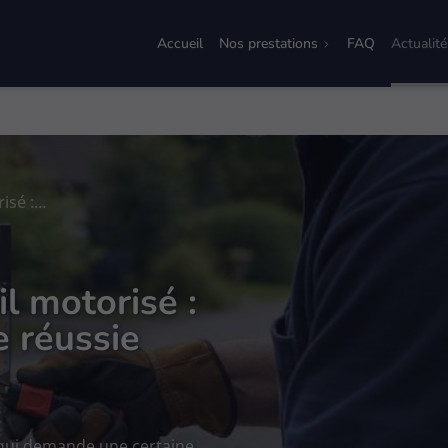
Accueil
Nos prestations
FAQ
Actualité
Installation d'un portail motorisé : conseils pour une pose réussie
il motorisé :
e réussie
e qui demande une certaine