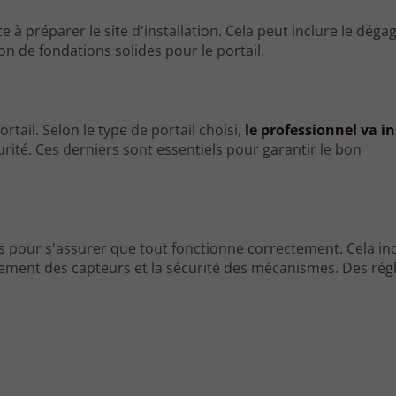
te à préparer le site d'installation. Cela peut inclure le dég
on de fondations solides pour le portail.
ail. Selon le type de portail choisi,
le professionnel va in
ité. Ces derniers sont essentiels pour garantir le bon
sts pour s'assurer que tout fonctionne correctement. Cela inc
nement des capteurs et la sécurité des mécanismes. Des rég