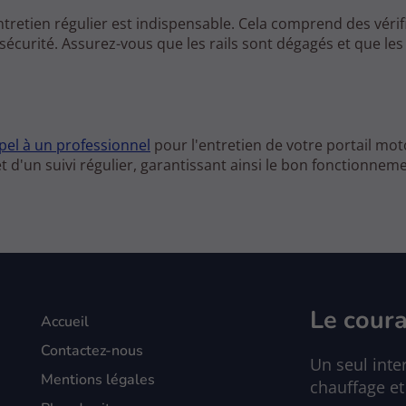
ntretien régulier est indispensable. Cela comprend des vérif
écurité. Assurez-vous que les rails sont dégagés et que les 
ppel à un professionnel
pour l'entretien de votre portail mot
 d'un suivi régulier, garantissant ainsi le bon fonctionnem
Le coura
Accueil
Contactez-nous
Un seul inter
Mentions légales
chauffage et