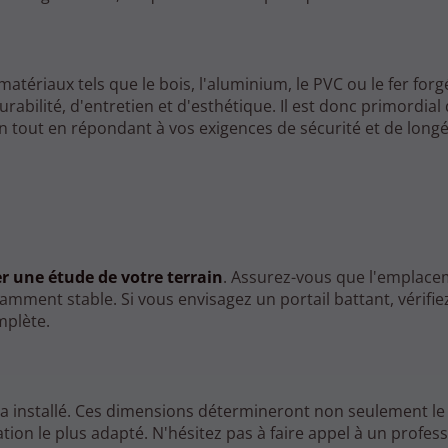
matériaux tels que le bois, l'aluminium, le PVC ou le fer for
bilité, d'entretien et d'esthétique. Il est donc primordial 
n tout en répondant à vos exigences de sécurité et de longé
er une étude de votre terrain
. Assurez-vous que l'emplac
isamment stable. Si vous envisagez un portail battant, vérifie
mplète.
ra installé. Ces dimensions détermineront non seulement le
tion le plus adapté. N'hésitez pas à faire appel à un profes