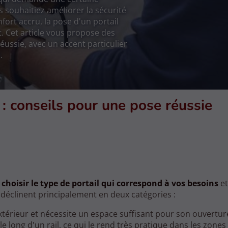
s souhaitiez améliorer la sécurité
fort accru, la pose d'un portail
t. Cet article vous propose des
éussie, avec un accent particulier
.
 : conseils pour une pose réussie
e
choisir le type de portail qui correspond à vos besoins
et
e déclinent principalement en deux catégories :
extérieur et nécessite un espace suffisant pour son ouvertur
e le long d'un rail, ce qui le rend très pratique dans les zones