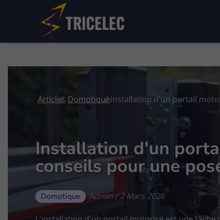
Articles
Domotique
Installation d'un porta
conseils pour une pos
Admin / 2 Mars 2026
Domotique
L'installation d'un portail motorisé est une tâch