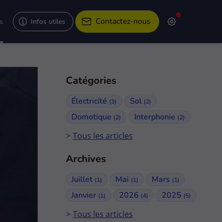
Contactez-nous
Infos utiles
s
Catégories
Électricité
Sol
(3)
(2)
Domotique
Interphonie
(2)
(2)
Tous les articles
Archives
Juillet
Mai
Mars
(1)
(1)
(1)
Janvier
2026
2025
(1)
(4)
(5)
Tous les articles