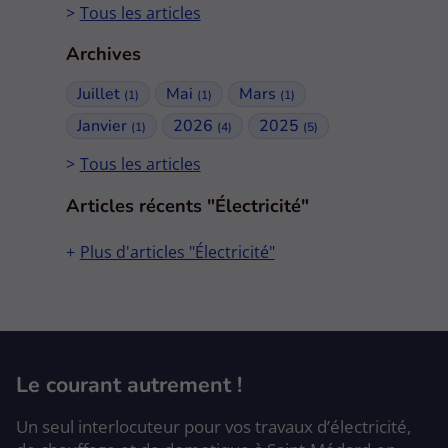
Tous les articles
Archives
Juillet
Mai
Mars
(1)
(1)
(1)
Janvier
2026
2025
(1)
(4)
(5)
Tous les articles
Articles récents "Électricité"
Plus d'articles "Électricité"
Le courant autrement !
Un seul interlocuteur pour vos travaux d’électricité,