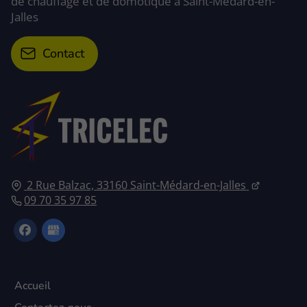
de chauffage et de domotique à Saint-Médard-en-
Jalles
Contact
2 Rue Balzac, 33160 Saint-Médard-en-Jalles
09 70 35 97 85
Accueil