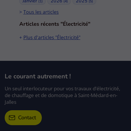
Janvier
2026
2025
(1)
(4)
(5)
Tous les articles
Articles récents "Électricité"
Plus d'articles "Électricité"
Le courant autrement !
Un seul interlocuteur pour vos travaux d’électricité,
de chauffage et de domotique à Saint-Médard-en-
Jalles
Contact